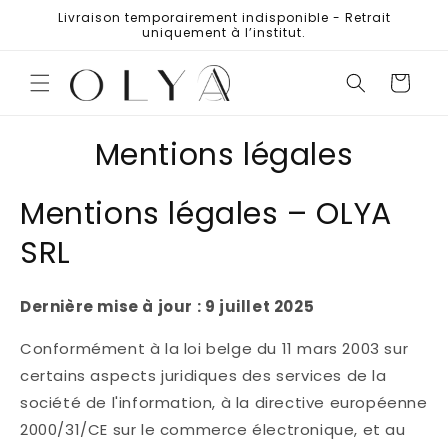
et
Livraison temporairement indisponible - Retrait
passer
uniquement à l’institut.
au
contenu
Panier
Mentions légales
Mentions légales – OLYA
SRL
Dernière mise à jour : 9 juillet 2025
Conformément à la loi belge du 11 mars 2003 sur
certains aspects juridiques des services de la
société de l'information, à la directive européenne
2000/31/CE sur le commerce électronique, et au