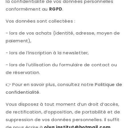
la confidentialité de vos données personnelles
conformément au
RGPD
.
Vos données sont collectées :
- lors de vos achats (identité, adresse, moyen de
paiement),
- lors de l’inscription à la newsletter,
- lors de l’utilisation du formulaire de contact ou
de réservation.
👉 Pour en savoir plus, consultez notre
Politique de
confidentialité
.
Vous disposez à tout moment d’un droit d’accès,
de rectification, d’opposition, de portabilité et de
suppression de vos données personnelles. Il suffit
de nous écrire à
olya.institut@hotmail.com
.