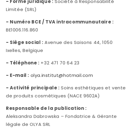
- Forme juridique :
Société à Responsabilité
Limitée (SRL)
- Numéro BCE / TVA intracommunautaire :
BE1006.116.860
- Siège social :
Avenue des Saisons 44, 1050
Ixelles, Belgique
- Téléphone :
+32 471 70 64 23
- E-mail :
olya.institut@hotmail.com
- Activité principale :
Soins esthétiques et vente
de produits cosmétiques (NACE 9602A)
Responsable de la publication :
Aleksandra Dabrowska – Fondatrice & Gérante
légale de OLYA SRL